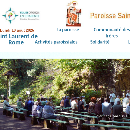
La paroisse
Communauté des
Lundi 10 aout 2026
int Laurent de
frères
Rome
Activités paroissiales
Solidarité
Pèlerinage paroissia