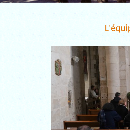
L'équi