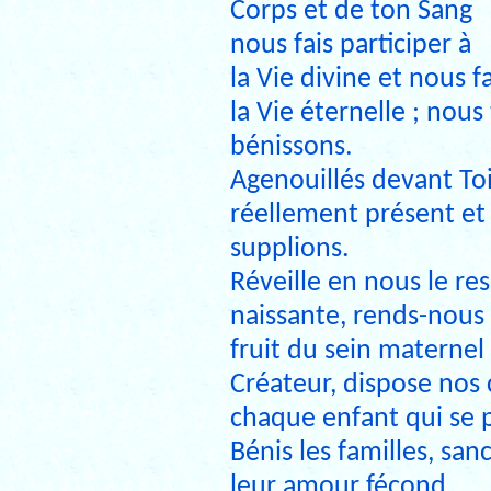
Corps et de ton Sang
nous fais participer à
la Vie divine et nous fa
la Vie éternelle ; nous
bénissons.
Agenouillés devant Toi
réellement présent et
supplions.
Réveille en nous le r
naissante, rends-nous 
fruit du sein maternel
Créateur, dispose nos 
chaque enfant qui se p
Bénis les familles, san
leur amour fécond.