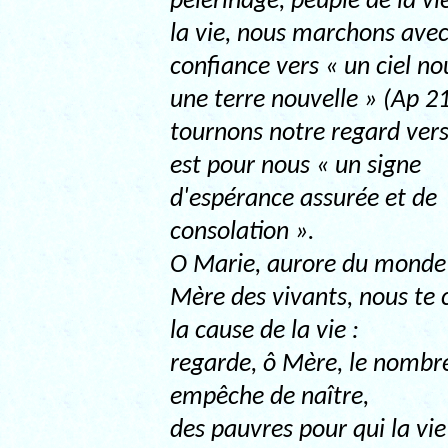
pèlerinage, peuple de la vi
la vie, nous marchons ave
confiance vers « un ciel n
une terre nouvelle » (Ap 21
tournons notre regard vers
est pour nous « un signe
d'espérance assurée et de
consolation ».
O Marie, aurore du monde
Mère des vivants, nous te 
la cause de la vie :
regarde, ô Mère, le nombr
empêche de naître,
des pauvres pour qui la vie 