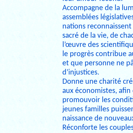
Accompagne de la lumi
assemblées législatives
nations reconnaissent 
sacré de la vie, de ch
l’œuvre des scientifiq
le progrès contribue a
et que personne ne pâ
d’injustices.
Donne une charité cré
aux économistes, afin
promouvoir les conditi
jeunes familles puisse
naissance de nouveaux
Réconforte les couples