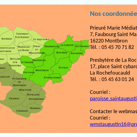
Nos coordonnée
Prieuré Marie Médiat
7, Faubourg Saint Ma
16220 Montbron
Tél. : 05 45 70 71 82
Presbytère de La Ro
17, place Saint cybar
La Rochefoucauld
Tél. : 05 45 63 01 24
Courriel :
paroisse.saintaugust
Contacter le webmast
Courriel :
wmstaugustin16@pr