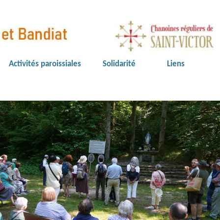
Activités paroissiales
Solidarité
Liens