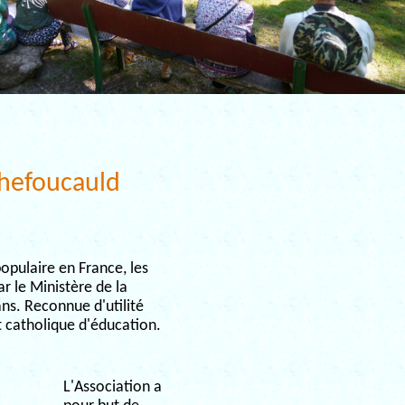
hefoucauld
pulaire en France, les
r le Ministère de la
ns. Reconnue d'utilité
 catholique d'éducation.
L'Association a