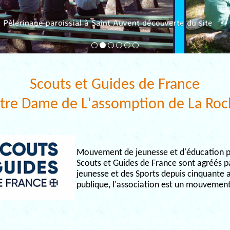
Pèlerinage paroissial à Saint Auvent découverte du site
Scouts et Guides de France
tre Dame de L'assomption de La Roc
Mouvement de jeunesse et d'éducation po
Scouts et Guides de France sont agréés pa
jeunesse et des Sports depuis cinquante a
publique, l'association est un mouvement