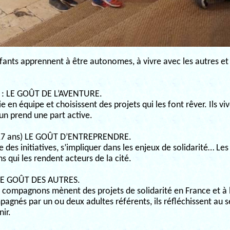
enfants apprennent à être autonomes, à vivre avec les autres et
) : LE GOÛT DE L’AVENTURE.
e en équipe et choisissent des projets qui les font rêver. Ils vi
un prend une part active.
17 ans) LE GOÛT D’ENTREPRENDRE.
 des initiatives, s’impliquer dans les enjeux de solidarité… Les
 qui les rendent acteurs de la cité.
 LE GOÛT DES AUTRES.
 compagnons mènent des projets de solidarité en France et à l
agnés par un ou deux adultes référents, ils réfléchissent au
nir.