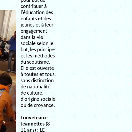
pour but de
contribuer à
l'éducation des
enfants et des
jeunes et à leur
engagement
dans la vie
sociale selon le
but, les principes
et les méthodes
du scoutisme.
Elle est ouverte
à toutes et tous,
sans distinction
de nationalité,
de culture,
d'origine sociale
ou de croyance.
Louveteaux-
Jeannettes
(8-
11 ans) : LE