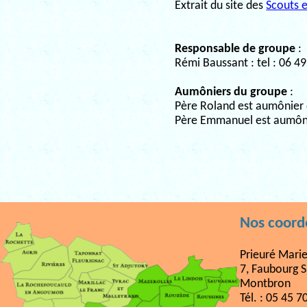
Extrait du site des
Scouts 
Responsable de groupe
:
Rémi Baussant : tel : 06 49
Aumôniers du groupe
:
Père Roland est aumônier 
Père Emmanuel est aumôni
Nos coor
Prieuré Mari
7, Faubourg S
Montbron
Tél. : 05 45 7