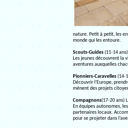
nature. Petit à petit, les 
monde qui les entoure.
Scouts-Guides
(11-14 ans
Les jeunes découvrent la vi
aventures auxquelles chac
Pionniers-Caravelles
(14-
Découvrir l’Europe, prendre
mènent des projets citoyens
Compagnons
(17-20 ans)
En équipes autonomes, les
partenaires locaux. Accomp
pour se projeter dans l’ave