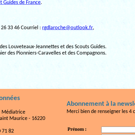
et Guides de France
.
 26 33 46 Courriel :
rgdlaroche@outlook.fr
,
des Louveteaux-Jeannettes et des Scouts Guides.
er des Pionniers-Caravelles et des Compagnons.
données
Abonnement à la newsle
Merci bien de renseigner les 4 
e Médiatrice
aint Maurice - 16220
Prénom :
0 71 82