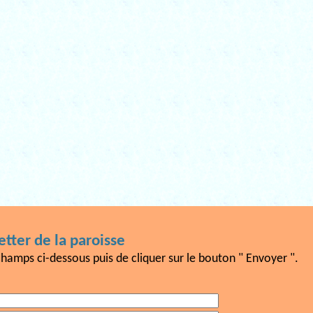
tter de la paroisse
champs ci-dessous puis de cliquer sur le bouton " Envoyer ".