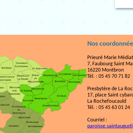
Nos coordonnée
Prieuré Marie Médiat
7, Faubourg Saint Ma
16220 Montbron
Tél. : 05 45 70 71 82
Presbytère de La Ro
17, place Saint cybar
La Rochefoucauld
Tél. : 05 45 63 01 24
Courriel :
paroisse.saintaugust