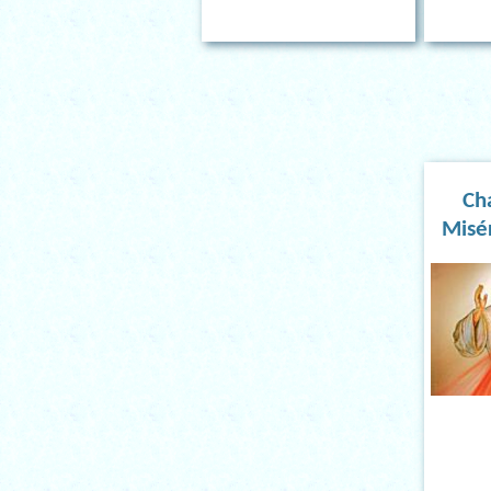
Ch
Misé