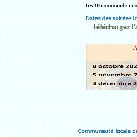
Les 10 commandemen
Dates des soirées l
téléchargez l'a
Communauté locale d