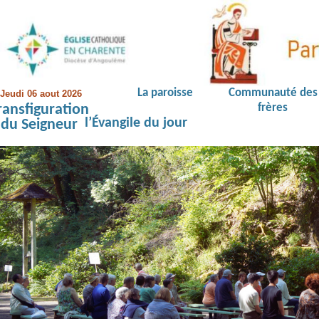
La paroisse
Communauté des
Jeudi 06 aout 2026
ransfiguration
frères
l’Évangile du jour
du Seigneur