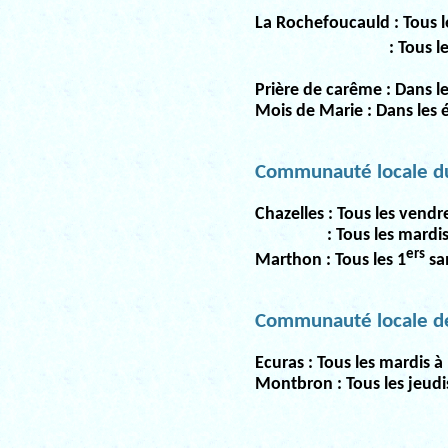
La Rochefoucauld :
Tous l
:
Tous le
Prière de carême :
Dans le
Mois de Marie :
Dans les 
Communauté locale d
Chazelles :
Tous les vendre
:
Tous les mardis
ers
Marthon :
Tous les 1
sam
Communauté locale d
Ecuras :
Tous les mardis à 
Montbron :
Tous les jeudi