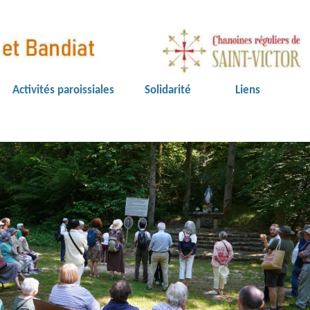
Activités paroissiales
Solidarité
Liens