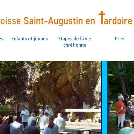
es
Enfants et jeunes
Etapes de la vie
Prier
chrétienne