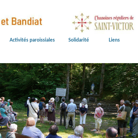
Activités paroissiales
Solidarité
Liens