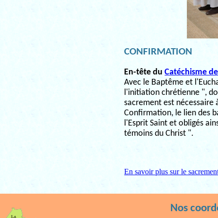
CONFIRMATION
En-tête du
Catéchisme de 
Avec le Baptême et l'Eucha
l'initiation chrétienne ", 
sacrement est nécessaire à
Confirmation, le lien des ba
l'Esprit Saint et obligés ai
témoins du Christ ".
En savoir plus sur le sacremen
Nos coor