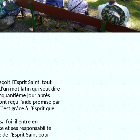
oit l'Esprit Saint, tout
'un mot latin qui veut dire
cinquantième jour après
ont reçu l'aide promise par
 C'est grâce à l'Esprit que
 foi, il entre en
e et ses responsabilité
de l'Esprit Saint pour