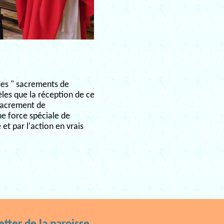
des " sacrements de
dèles que la réception de ce
 sacrement de
une force spéciale de
 et par l'action en vrais