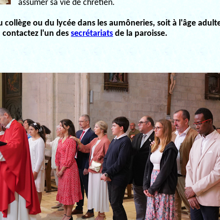
assumer sa vie de chrétien.
du collège ou du lycée dans les aumô­neries, soit à l'âge adult
 contactez l'un des
secrétariats
de la paroisse.