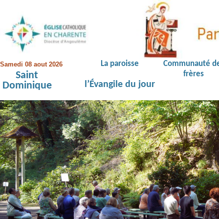
La paroisse
Communauté d
Samedi 08 aout 2026
Saint
frères
l’Évangile du jour
Dominique