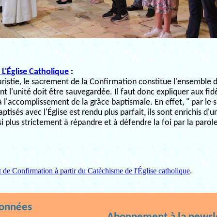
L'Église Catholique
:
ristie, le sacrement de la Confirmation constitue l'ensemble 
dont l'unité doit être sauvegardée. Il faut donc expliquer aux fi
 l'accomplissement de la grâce baptismale. En effet, " par le
ptisés avec l'Église est rendu plus parfait, ils sont enrichis d'
nsi plus strictement à répandre et à défendre la foi par la parole
t de Confirmation à partir du Catéchisme de l'Église catholique
.
données