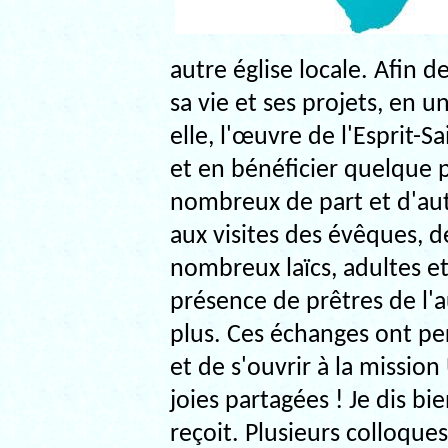
autre église locale. Afin de
sa vie et ses projets, en 
elle, l'œuvre de l'Esprit-S
et en bénéficier quelque p
nombreux de part et d'aut
aux visites des évêques, de
nombreux laïcs, adultes e
présence de prêtres de l'
plus. Ces échanges ont pe
et de s'ouvrir à la mission
joies partagées ! Je dis b
reçoit. Plusieurs colloque