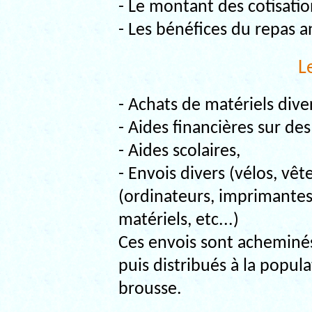
- Le montant des cotisatio
- Les bénéfices du repas a
L
- Achats de matériels dive
- Aides financières sur des
- Aides scolaires,
- Envois divers (vélos, vê
(ordinateurs, imprimantes
matériels, etc...)
Ces envois sont acheminés
puis distribués à la popul
brousse.