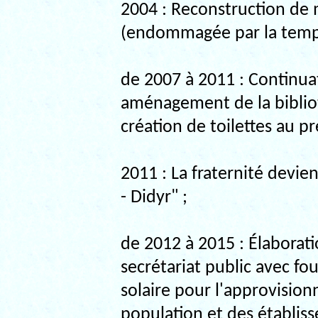
2004 : Reconstruction de m
(endommagée par la temp
de 2007 à 2011 : Continu
aménagement de la biblio
création de toilettes au pr
2011 : La fraternité devien
- Didyr" ;
de 2012 à 2015 : Élaborat
secrétariat public avec f
solaire pour l'approvision
population et des établiss