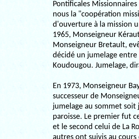
Pontificales Missionnaires
nous la "coopération missi
d'ouverture à la mission u
1965, Monseigneur Kéraut
Monseigneur Bretault, ev
décidé un jumelage entre 
Koudougou. Jumelage, dir
En 1973, Monseigneur Baya
successeur de Monseigneur
jumelage au sommet soit j
paroisse. Le premier fut 
et le second celui de La R
autres ont suivis au cours