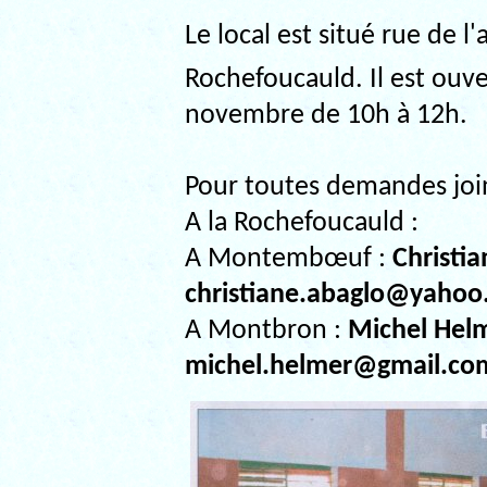
Le local est situé rue de l
Rochefoucauld. Il est ouve
novembre de 10h à 12h.
Pour toutes demandes joi
A la Rochefoucauld :
A Montembœuf :
Christi
christiane.abaglo@yaho
A Montbron :
Michel Helm
michel.helmer@gmail.co