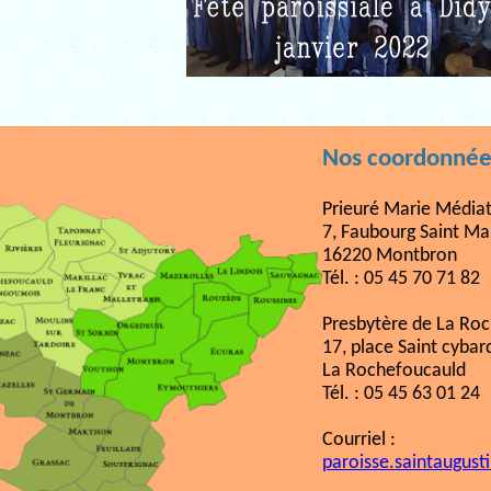
Nos coordonnée
Prieuré Marie Médiat
7, Faubourg Saint Ma
16220 Montbron
Tél. : 05 45 70 71 82
Presbytère de La Ro
17, place Saint cybar
La Rochefoucauld
Tél. : 05 45 63 01 24
Courriel :
paroisse.saintaugust