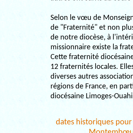
Selon le vœu de Monseigne
de "Fraternité" et non plu
de notre diocèse, à l'inté
missionnaire existe la f
Cette fraternité diocésain
12 fraternités locales. Ell
diverses autres associatio
régions de France, en parti
diocésaine Limoges-Ouah
dates historiques pour
Montembœuf 