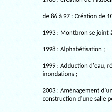
1986 : Création de l'associ
de 86 à 97 : Création de 1
1993 : Montbron se joint à 
1998 : Alphabétisation ;
1999 : Adduction d'eau, r
inondations ;
2003 : Aménagement d'une
construction d'une salle p