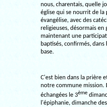
nous, charentais, quelle j
église qui se nourrit de la
évangélise, avec des catéc
religieuses, désormais en
maintenant une participat
baptisés, confirmés, dan
base.
C'est bien dans la prière e
notre commune mission. D
ème
échangées le 3
dimanch
l'épiphanie, dimanche des 