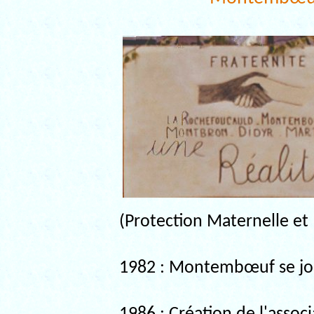
(Protection Maternelle et I
1982 : Montembœuf se joi