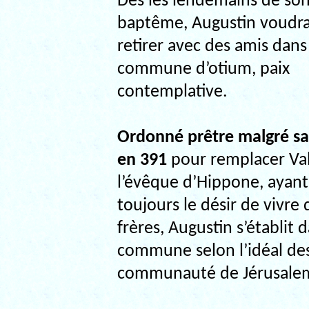
Dès les lendemains de so
baptême, Augustin voudra
retirer avec des amis dans
commune d’otium, paix
contemplative.
Ordonné prêtre malgré sa
en 391
pour remplacer Va
l’évêque d’Hippone, ayant
toujours le désir de vivr
frères, Augustin s’établit 
commune selon l’idéal des
communauté de Jérusale