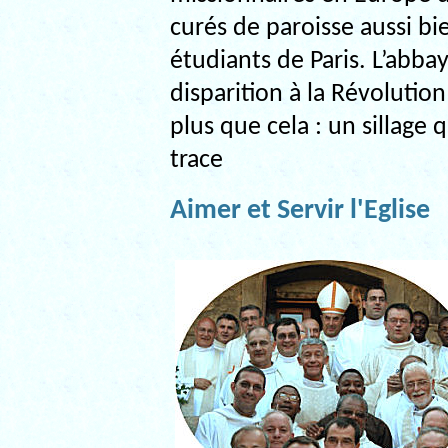
curés de paroisse aussi bi
étudiants de Paris. L’abbay
disparition à la Révolutio
plus que cela : un sillage 
trace
Aimer et Servir l'Eglise