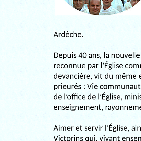
Ardèche.
Depuis 40 ans, la nouvelle
reconnue par l’Église com
devancière, vit du même es
prieurés : Vie communauta
de l’office de l’Église, min
enseignement, rayonnemen
Aimer et servir l’Église, a
Victorins qui, vivant ense