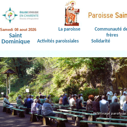
La paroisse
Communauté d
Samedi 08 aout 2026
Saint
frères
Dominique
Activités paroissiales
Solidarité
Pèlerinage paroissia