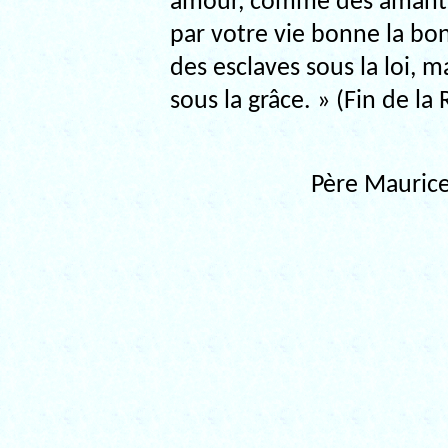
amour, comme des amants d
par votre vie bonne la b
des esclaves sous la loi,
sous la grâce. » (Fin de la 
Père Maurice