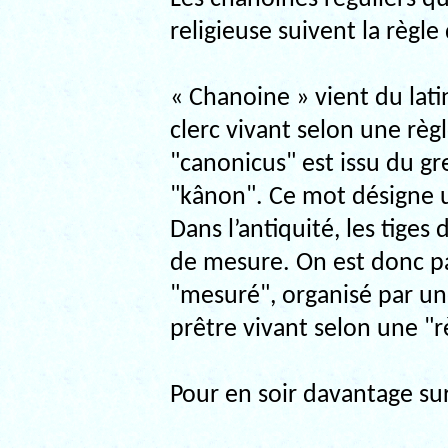
religieuse suivent la règle
« Chanoine » vient du lati
clerc vivant selon une rè
"canonicus" est issu du g
"kânon". Ce mot désigne u
Dans l’antiquité, les tige
de mesure. On est donc pa
"mesuré", organisé par une
prêtre vivant selon une "
Pour en soir davantage su