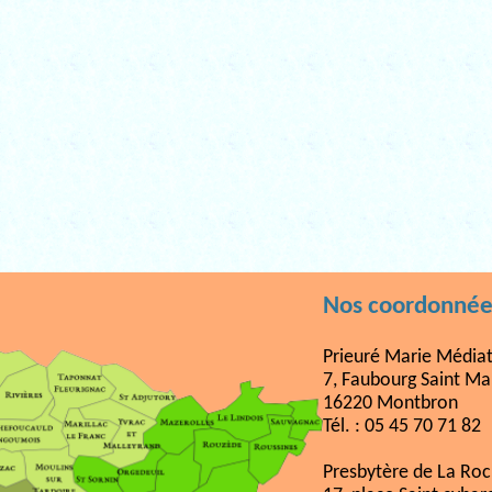
Nos coordonnée
Prieuré Marie Médiat
7, Faubourg Saint Ma
16220 Montbron
Tél. : 05 45 70 71 82
Presbytère de La Ro