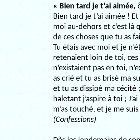
« Bien tard je t’ai aimée,
ô
Bien tard je t’ai aimée ! E
moi au-dehors et c’est là q
de ces choses que tu as fai
Tu étais avec moi et je n’é
retenaient loin de toi, ces
n’existaient pas en toi, n’e
as crié et tu as brisé ma su
et tu as dissipé ma cécité 
haletant j’aspire à toi ; J’ai 
m’as touché, et je me sui
(Confessions)