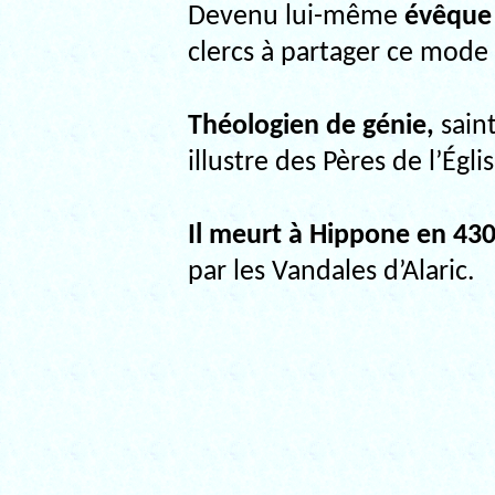
Devenu lui-même
évêque
clercs à partager ce mode
Théologien de génie,
saint
illustre des Pères de l’Égli
Il meurt à Hippone en 430
par les Vandales d’Alaric.