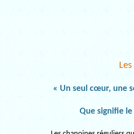
Les
« Un seul cœur, une s
Que signifie l
Les chanoines réguliers qu