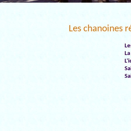
Les chanoines ré
Le
La
L'
Sa
Sa