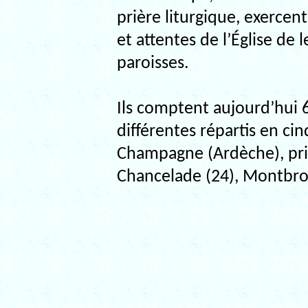
prière liturgique, exercent
et attentes de l’Église de 
paroisses.
Ils comptent aujourd’hui 6
différentes répartis en c
Champagne (Ardèche), prie
Chancelade (24), Montbron