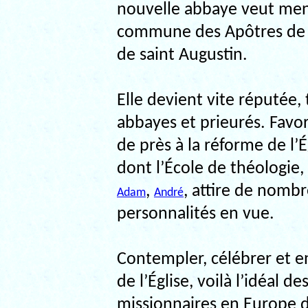
nouvelle abbaye veut mener 
commune des Apôtres de la 
de saint Augustin.
Elle devient vite réputée,
abbayes et prieurés. Favor
de près à la réforme de l’É
dont l’École de théologie,
,
, attire de nomb
Adam
André
personnalités en vue.
Contempler, célébrer et e
de l’Église, voilà l’idéal de
missionnaires en Europe d