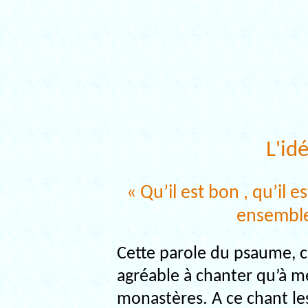
L'id
« Qu’il est bon , qu’il 
ensemble 
Cette parole du psaume, c
agréable à chanter qu’à méd
monastères. A ce chant les