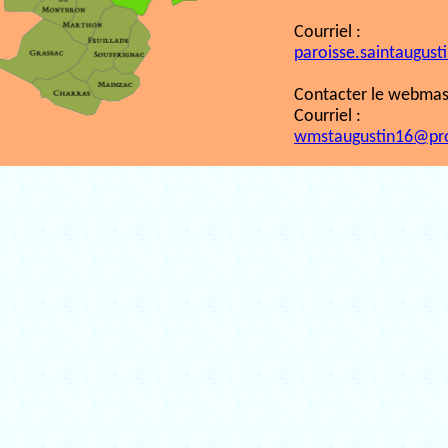
Courriel :
paroisse.saintaugust
Contacter le webmast
Courriel :
wmstaugustin16@pr