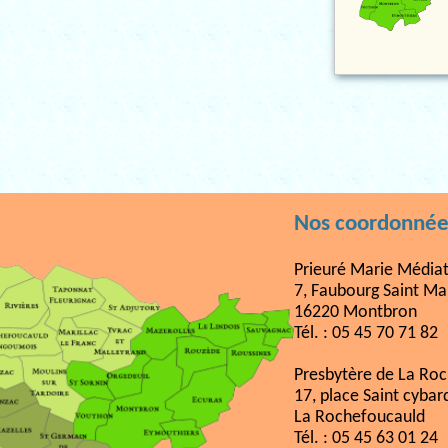
Nos coordonnée
Prieuré Marie Médiat
7, Faubourg Saint Ma
16220 Montbron
Tél. : 05 45 70 71 82
Presbytère de La Ro
17, place Saint cybar
La Rochefoucauld
Tél. : 05 45 63 01 24