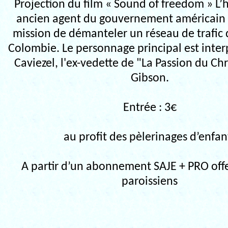
Projection du film « Sound of freedom » L’h
ancien agent du gouvernement américain
mission de démanteler un réseau de trafic 
Colombie. Le personnage principal est inter
Caviezel, l'ex-vedette de "La Passion du Chr
Gibson.
Entrée : 3€
au profit des pèlerinages d’enfan
A partir d’un abonnement SAJE + PRO offe
paroissiens