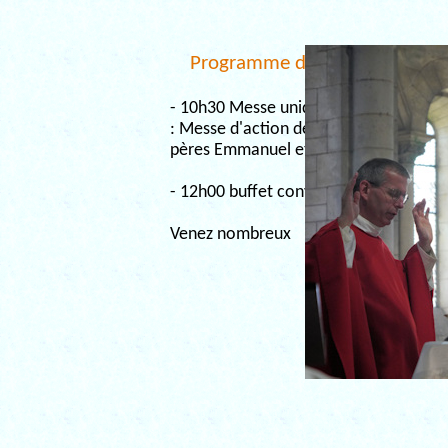
Programme de la journée
- 10h30 Messe unique à Montbron
: Messe d'action de grâce des
pères Emmanuel et François
- 12h00 buffet convivial
Venez nombreux