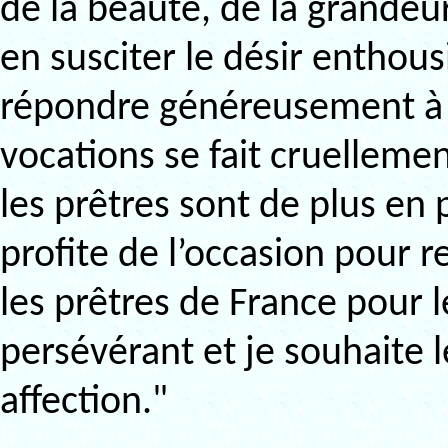
de la beauté, de la grandeu
en susciter le désir enthous
répondre généreusement à l
vocations se fait cruelleme
les prêtres sont de plus en
profite de l’occasion pour 
les prêtres de France pour
persévérant et je souhaite 
affection."