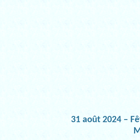
31 août 2024 – Fê
M