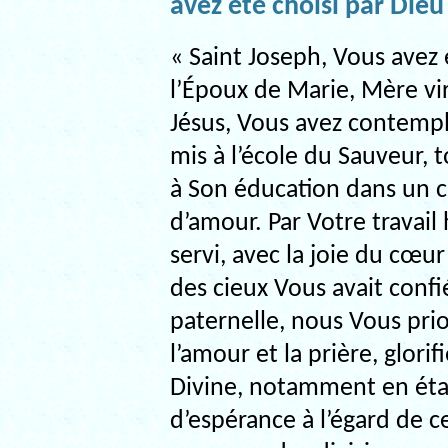
avez été choisi par Dieu
« Saint Joseph, Vous avez 
l’Époux de Marie, Mère vir
Jésus, Vous avez contempl
mis à l’école du Sauveur, t
à Son éducation dans un cl
d’amour. Par Votre travai
servi, avec la joie du cœu
des cieux Vous avait confi
paternelle, nous Vous pri
l’amour et la prière, glori
Divine, notamment en étan
d’espérance à l’égard de c