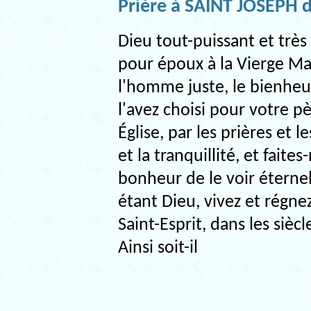
Prière à SAINT JOSEPH d
Dieu tout-puissant et très
pour époux à la Vierge Mar
l'homme juste, le bienheur
l'avez choisi pour votre pè
Église, par les prières et l
et la tranquillité, et faite
bonheur de le voir éternel
étant Dieu, vivez et régnez
Saint-Esprit, dans les siècl
Ainsi soit-il