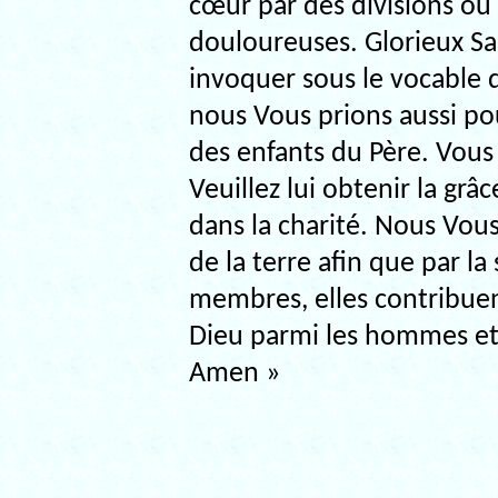
cœur par des divisions ou
douloureuses. Glorieux S
invoquer sous le vocable 
nous Vous prions aussi pour
des enfants du Père. Vous
Veuillez lui obtenir la grâ
dans la charité. Nous Vou
de la terre afin que par la
membres, elles contribue
Dieu parmi les hommes et 
Amen »