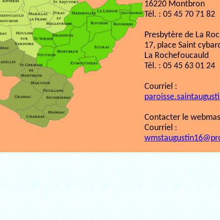
16220 Montbron
Tél. : 05 45 70 71 82
Presbytère de La Ro
17, place Saint cybar
La Rochefoucauld
Tél. : 05 45 63 01 24
Courriel :
paroisse.saintaugust
Contacter le webmast
Courriel :
wmstaugustin16@pr