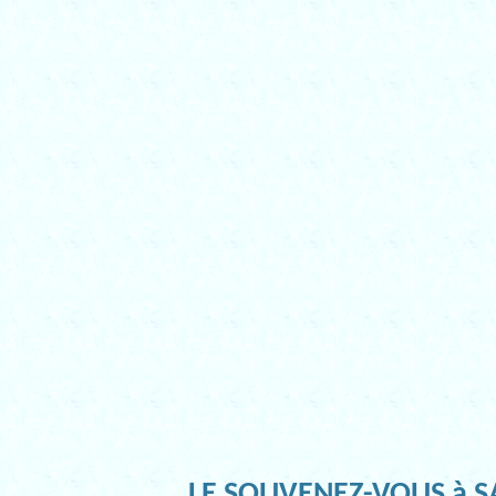
LE SOUVENEZ-VOUS à SA