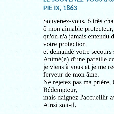
PIE IX, 1863
Souvenez-vous, ô très cha
ô mon aimable protecteur, 
qu'on n'a jamais entendu d
votre protection
et demandé votre secours s
Animé(e) d'une pareille c
je viens à vous et je me 
ferveur de mon âme.
Ne rejetez pas ma prière, 
Rédempteur,
mais daignez l'accueillir 
Ainsi soit-il.