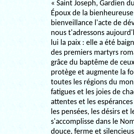
« Saint Joseph, Gardien d
Époux de la bienheureuse 
bienveillance l'acte de dé
nous t'adressons aujourd'
lui la paix : elle a été bai
des premiers martyrs roma
grâce du baptême de ceux q
protège et augmente la foi
toutes les régions du mon
fatigues et les joies de ch
attentes et les espérances
les pensées, les désirs et 
s'accomplisse dans le Nom
douce, ferme et silencieus