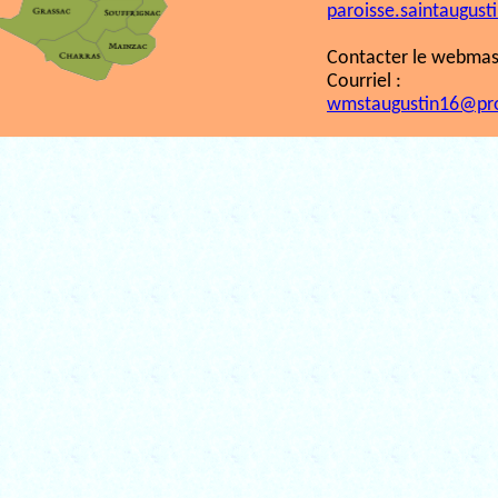
paroisse.saintaugust
Contacter le webmast
Courriel :
wmstaugustin16@pr