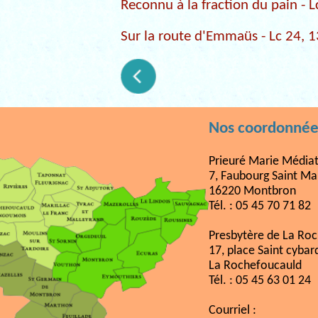
Reconnu à la fraction du pain - L
Sur la route d'Emmaüs - Lc 24, 
Nos coordonnée
Prieuré Marie Médiat
7, Faubourg Saint Ma
16220 Montbron
Tél. : 05 45 70 71 82
Presbytère de La Ro
17, place Saint cybar
La Rochefoucauld
Tél. : 05 45 63 01 24
Courriel :