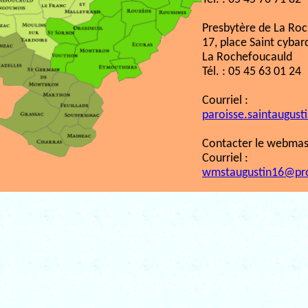
Presbytère de La Ro
17, place Saint cybar
La Rochefoucauld
Tél. : 05 45 63 01 24
Courriel :
paroisse.saintaugust
Contacter le webmast
Courriel :
wmstaugustin16@pr