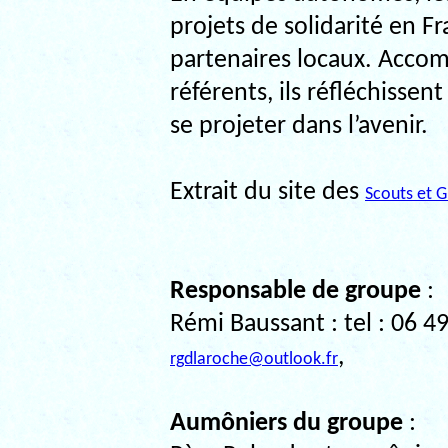
projets de solidarité en Fr
partenaires locaux. Acco
référents, ils réfléchisse
se projeter dans l’avenir.
Extrait du site des
Scouts et G
Responsable de groupe
:
Rémi Baussant : tel : 06 49
,
rgdlaroche@outlook.fr
Aumôniers du groupe
: