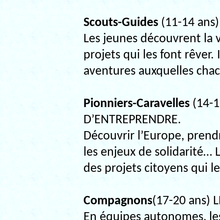
Scouts-Guides
(11-14 ans)
Les jeunes découvrent la v
projets qui les font rêver. 
aventures auxquelles chac
Pionniers-Caravelles
(14-1
D’ENTREPRENDRE.
Découvrir l’Europe, prendr
les enjeux de solidarité… 
des projets citoyens qui le
Compagnons
(17-20 ans)
En équipes autonomes, l