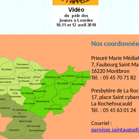
Nos coordonnée
Prieuré Marie Médiat
7, Faubourg Saint Ma
16220 Montbron
Tél. : 05 45 70 71 82
Presbytère de La Ro
17, place Saint cybar
La Rochefoucauld
Tél. : 05 45 63 01 24
Courriel :
paroisse.saintaugust