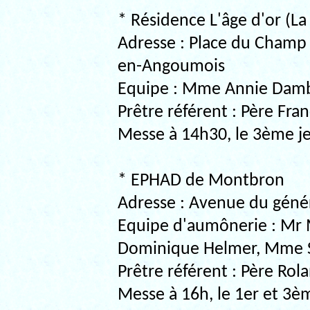
* Résidence L'âge d'or (L
Adresse : Place du Champ
en-Angoumois
Equipe : Mme Annie Damb
Prêtre référent : Père Fra
Messe à 14h30, le 3ème j
* EPHAD de Montbron
Adresse : Avenue du génér
Equipe d'aumônerie : Mr 
Dominique Helmer, Mme S
Prêtre référent : Père Ro
Messe à 16h, le 1er et 3