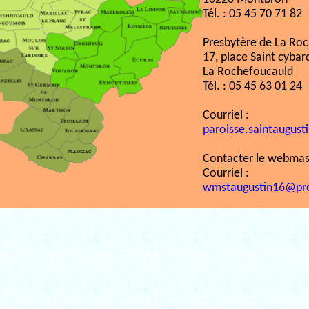
Tél. : 05 45 70 71 82
Presbytère de La Ro
17, place Saint cybar
La Rochefoucauld
Tél. : 05 45 63 01 24
Courriel :
paroisse.saintaugust
Contacter le webmast
Courriel :
wmstaugustin16@pr