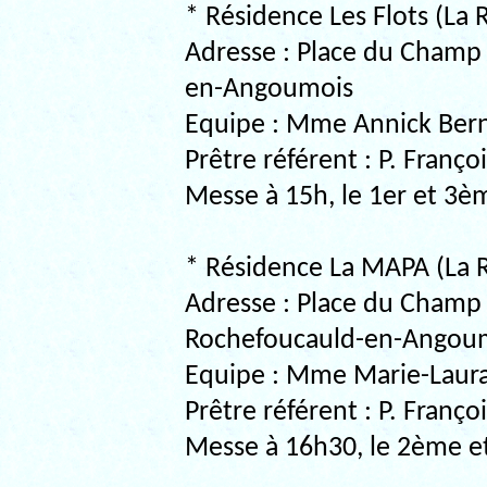
* Résidence Les Flots (La
Adresse : Place du Champ
en-Angoumois
Equipe : Mme Annick Be
Prêtre référent : P. Franç
Messe à 15h, le 1er et 3
* Résidence La MAPA (La 
Adresse : Place du Champ 
Rochefoucauld-en-Angou
Equipe : Mme Marie-Laura
Prêtre référent : P. Franç
Messe à 16h30, le 2ème e