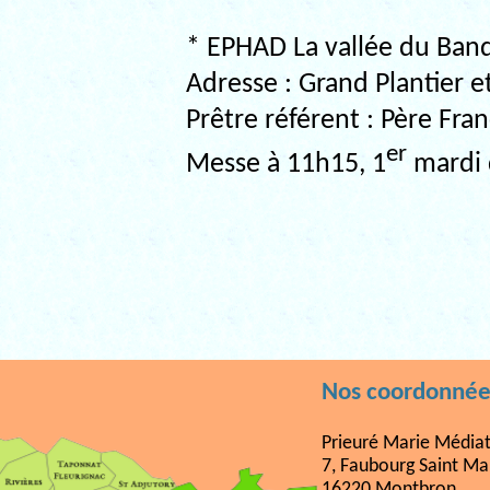
* EPHAD La vallée du Ban
Adresse : Grand Plantier
Prêtre référent : Père Fra
er
Messe à 11h15, 1
mardi 
Nos coordonnée
Prieuré Marie Médiat
7, Faubourg Saint Ma
16220 Montbron