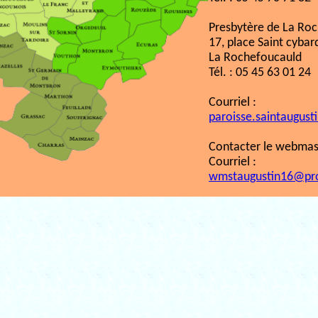
Presbytère de La Ro
17, place Saint cybar
La Rochefoucauld
Tél. : 05 45 63 01 24
Courriel :
paroisse.saintaugust
Contacter le webmast
Courriel :
wmstaugustin16@pr