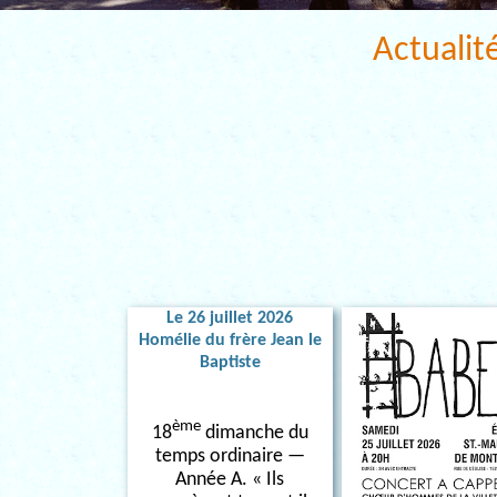
Actualit
Le 26 juillet 2026
Homélie du frère Jean le
Baptiste
ème
18
dimanche du
temps ordinaire —
Année A. « Ils