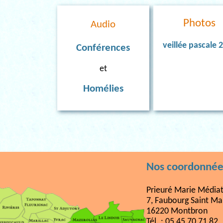
Photos
Audio
veillée pascale 
Conférences
et
Homélies
Nos coordonnée
Prieuré Marie Médiat
7, Faubourg Saint Ma
16220 Montbron
Tél. : 05 45 70 71 82