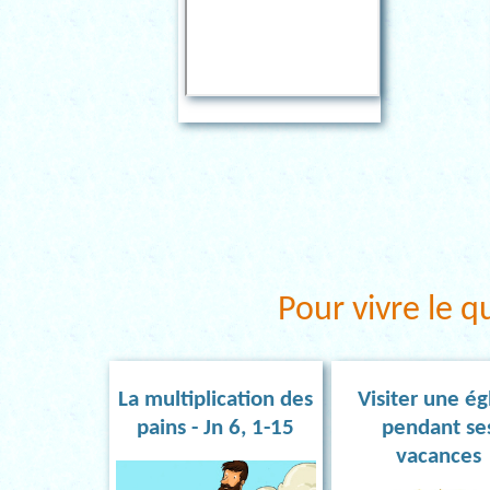
Pour vivre le q
La multiplication des
Visiter une ég
pains - Jn 6, 1-15
pendant se
vacances