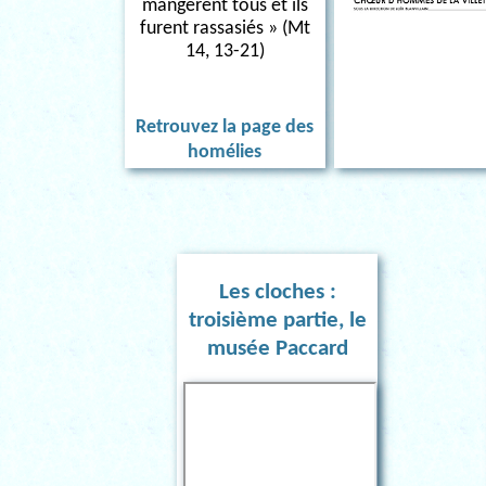
mangèrent tous et ils
furent rassasiés » (Mt
14, 13-21)
Retrouvez la page des
homélies
Les cloches :
troisième partie, le
musée Paccard