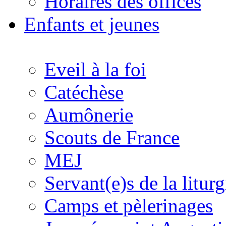
Horaires des offices
Enfants et jeunes
Eveil à la foi
Catéchèse
Aumônerie
Scouts de France
MEJ
Servant(e)s de la liturg
Camps et pèlerinages