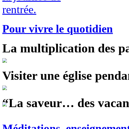
Pour vivre le quotidien
La multiplication des pa
Visiter une église penda
“La saveur… des vacance
Méditations, enseignemen