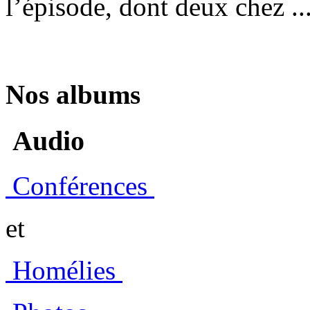
l’épisode, dont deux chez ..
Nos albums
Audio
Conférences
et
Homélies