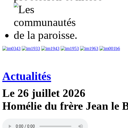
3
3
3
3
3
6
Actualités
Le 26 juillet 2026
Homélie du frère Jean le B