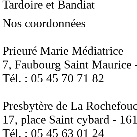
Nos coordonnées
Prieuré Marie Médiatrice
7, Faubourg Saint Maurice
Tél. : 05 45 70 71 82
Presbytère de La Rochefou
17, place Saint cybard - 1
Tél. : 05 45 63 01 24