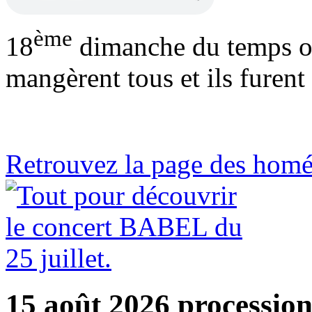
ème
18
dimanche du temps or
mangèrent tous et ils furent
Retrouvez la page des homé
15 août 2026 processio