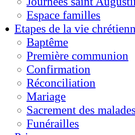
Journées saint Augusti
Espace familles
Etapes de la vie chrétien
Baptême
Première communion
Confirmation
Réconciliation
Mariage
Sacrement des malade
Funérailles