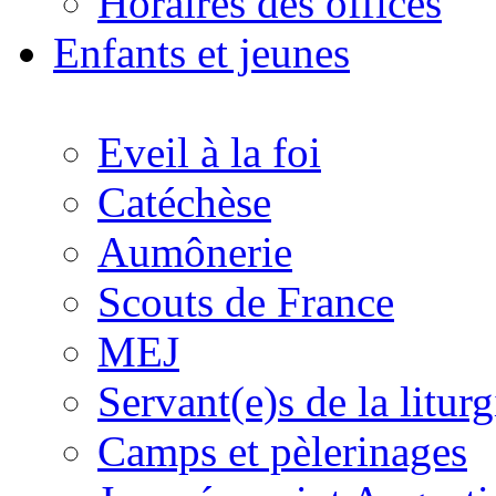
Horaires des offices
Enfants et jeunes
Eveil à la foi
Catéchèse
Aumônerie
Scouts de France
MEJ
Servant(e)s de la liturg
Camps et pèlerinages