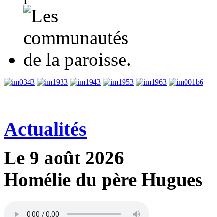
3
3
3
3
3
6
Actualités
Le 9 août 2026
Homélie du père Hugues