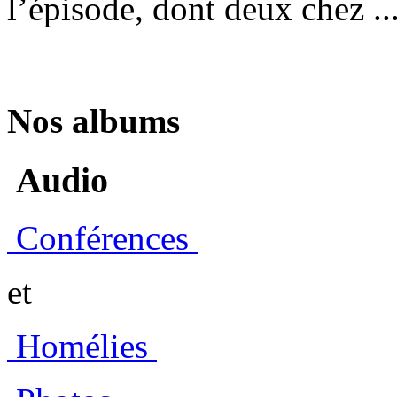
l’épisode, dont deux chez ..
Nos albums
Audio
Conférences
et
Homélies