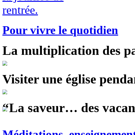
Pour vivre le quotidien
La multiplication des pa
Visiter une église penda
“La saveur… des vacance
Méditations, enseignemen