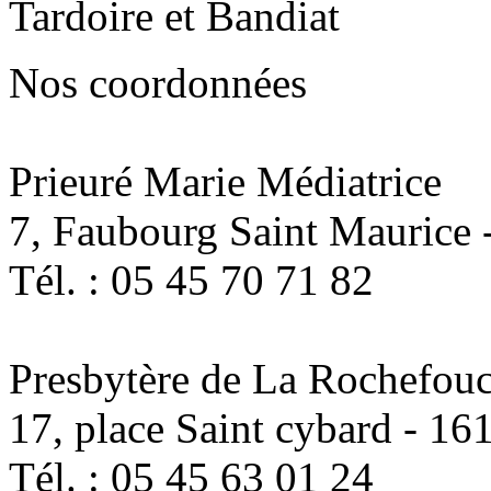
Nos coordonnées
Prieuré Marie Médiatrice
7, Faubourg Saint Maurice
Tél. : 05 45 70 71 82
Presbytère de La Rochefou
17, place Saint cybard - 1
Tél. : 05 45 63 01 24