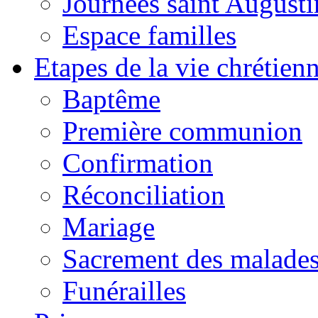
Journées saint Augusti
Espace familles
Etapes de la vie chrétien
Baptême
Première communion
Confirmation
Réconciliation
Mariage
Sacrement des malade
Funérailles