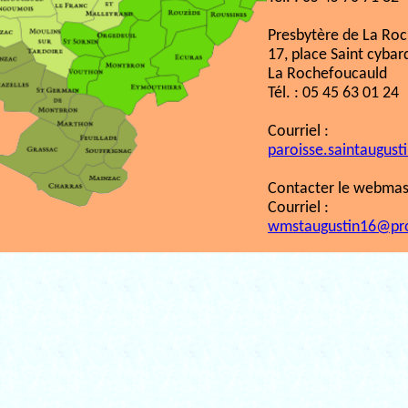
Presbytère de La Ro
17, place Saint cybar
La Rochefoucauld
Tél. : 05 45 63 01 24
Courriel :
paroisse.saintaugust
Contacter le webmast
Courriel :
wmstaugustin16@pr