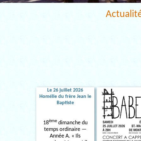
Actualit
Le 26 juillet 2026
Homélie du frère Jean le
Baptiste
ème
18
dimanche du
temps ordinaire —
Année A. « Ils