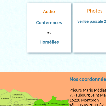
Photos
Audio
veillée pascale 
Conférences
et
Homélies
Nos coordonnée
Prieuré Marie Médiat
7, Faubourg Saint Ma
16220 Montbron
Tél. : 05 45 70 71 82