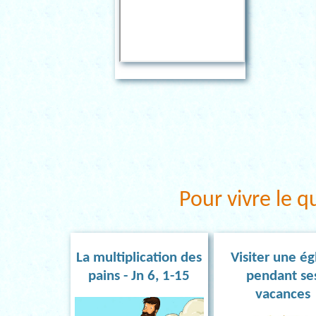
Pour vivre le q
La multiplication des
Visiter une ég
pains - Jn 6, 1-15
pendant se
vacances