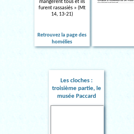
mangèrent tous et ils
furent rassasiés » (Mt
14, 13-21)
Retrouvez la page des
homélies
Les cloches :
troisième partie, le
musée Paccard