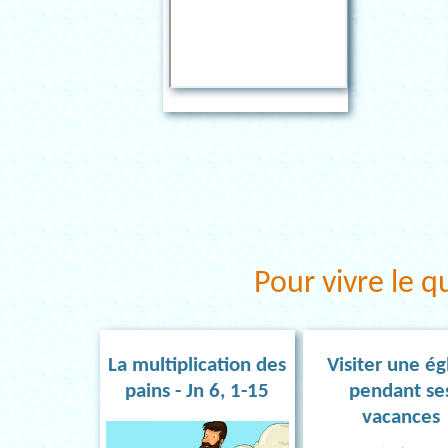
Pour vivre le q
La multiplication des
Visiter une ég
pains - Jn 6, 1-15
pendant se
vacances