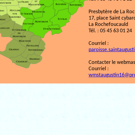
Presbytère de La Ro
17, place Saint cybar
La Rochefoucauld
Tél. : 05 45 63 01 24
Courriel :
paroisse.saintaugust
Contacter le webmast
Courriel :
wmstaugustin16@pr