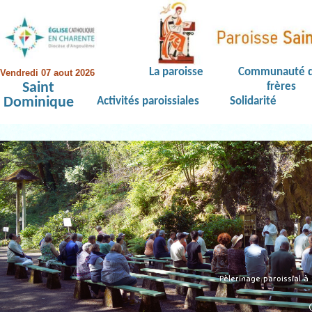
La paroisse
Communauté 
Vendredi 07 aout 2026
Saint
frères
Dominique
Activités paroissiales
Solidarité
Pèlerinage paroissial 