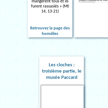
mangèrent tous et ils
furent rassasiés » (Mt
14, 13-21)
Retrouvez la page des
homélies
Les cloches :
troisième partie, le
musée Paccard