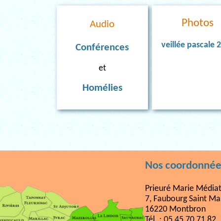
Photos
Audio
veillée pascale 
Conférences
et
Homélies
Nos coordonnée
Prieuré Marie Médiat
7, Faubourg Saint Ma
16220 Montbron
Tél. : 05 45 70 71 82