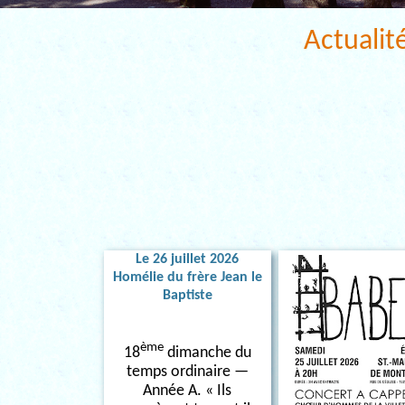
Actualit
Le 26 juillet 2026
Homélie du frère Jean le
Baptiste
ème
18
dimanche du
temps ordinaire —
Année A. « Ils