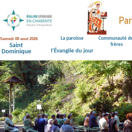
La paroisse
Communauté d
Samedi 08 aout 2026
Saint
frères
l’Évangile du jour
Dominique