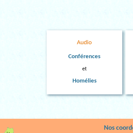
Audio
Conférences
et
Homélies
Nos coor