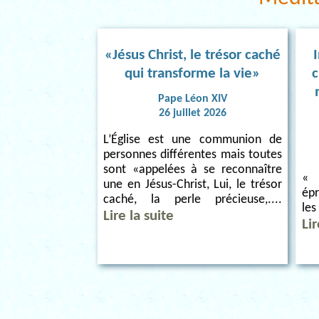
«Jésus Christ, le trésor caché
qui transforme la vie»
c
Pape Léon XIV
26 juillet 2026
L’Église est une communion de
personnes différentes mais toutes
sont «appelées à se reconnaître
« 
une en Jésus-Christ, Lui, le trésor
épr
caché, la perle précieuse,....
le
Lire la suite
Li