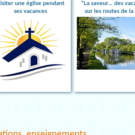
isiter une église pendant
“La saveur… des vac
ses vacances
sur les routes de la 
ations, enseignements