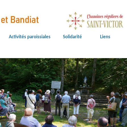
Activités paroissiales
Solidarité
Liens