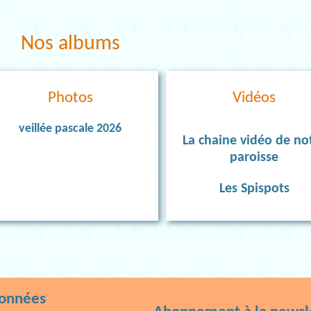
Nos albums
Photos
Vidéos
veillée pascale 2026
La chaine vidéo de no
paroisse
Les Spispots
données