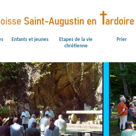
es
Enfants et jeunes
Etapes de la vie
Prier
chrétienne