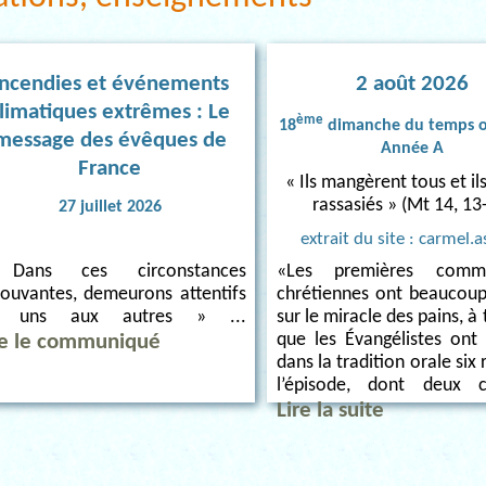
Incendies et événements
2 août 2026
limatiques extrêmes : Le
ème
18
dimanche du temps o
message des évêques de
Année A
France
« Ils mangèrent tous et il
rassasiés » (Mt 14, 13
27 juillet 2026
extrait du site : carmel.a
«Les premières commu
Dans ces circonstances
chrétiennes ont beaucou
ouvantes, demeurons attentifs
sur le miracle des pains, à 
s uns aux autres » ...
que les Évangélistes ont r
re le communiqué
dans la tradition orale six 
l’épisode, dont deux c
Lire la suite