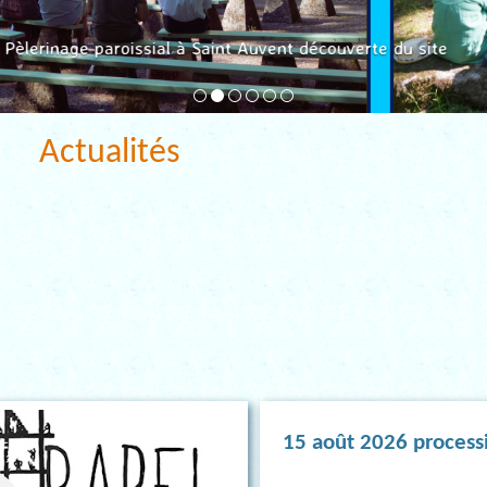
Pèlerinage paroissial à Saint Auvent découverte du site
Actualités
15 août 2026 process