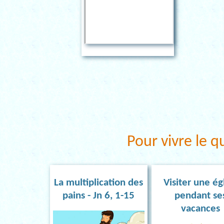
Pour vivre le q
La multiplication des
Visiter une ég
pains - Jn 6, 1-15
pendant se
vacances