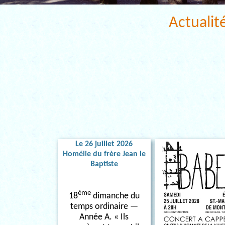
Actualit
Le 26 juillet 2026
Homélie du frère Jean le
Baptiste
ème
18
dimanche du
temps ordinaire —
Année A. « Ils