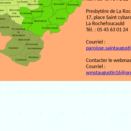
Presbytère de La Ro
17, place Saint cybar
La Rochefoucauld
Tél. : 05 45 63 01 24
Courriel :
paroisse.saintaugust
Contacter le webmast
Courriel :
wmstaugustin16@pr