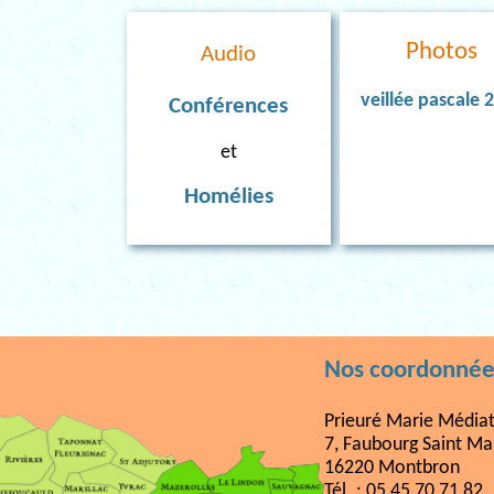
Photos
Audio
veillée pascale 
Conférences
et
Homélies
Nos coordonnée
Prieuré Marie Médiat
7, Faubourg Saint Ma
16220 Montbron
Tél. : 05 45 70 71 82