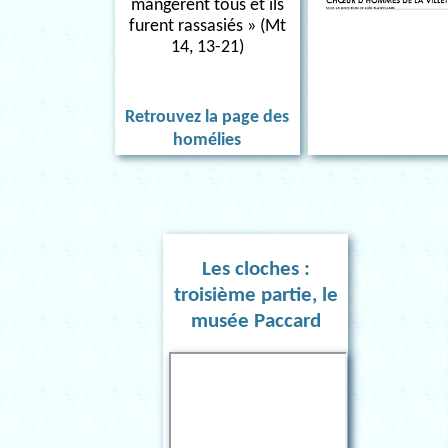
mangèrent tous et ils
furent rassasiés » (Mt
14, 13-21)
Retrouvez la page des
homélies
Les cloches :
troisième partie, le
musée Paccard